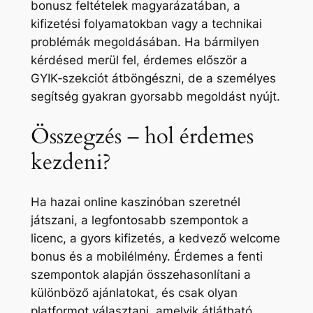
bonusz feltételek magyarázatában, a
kifizetési folyamatokban vagy a technikai
problémák megoldásában. Ha bármilyen
kérdésed merül fel, érdemes először a
GYIK‑szekciót átböngészni, de a személyes
segítség gyakran gyorsabb megoldást nyújt.
Összegzés – hol érdemes
kezdeni?
Ha hazai online kaszinóban szeretnél
játszani, a legfontosabb szempontok a
licenc, a gyors kifizetés, a kedvező welcome
bonus és a mobilélmény. Érdemes a fenti
szempontok alapján összehasonlítani a
különböző ajánlatokat, és csak olyan
platformot választani, amelyik átlátható