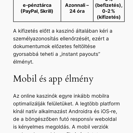
e‑pénztárca
Azonnali –
(befizetés),
(PayPal, Skrill)
24 óra
0‑2 %
(kifizetés)
A kifizetés előtt a kaszinó általában kéri a
személyazonosítás ellenőrzését, ezért a
dokumentumok előzetes feltöltése
gyorsabbá teheti a „instant payouts”
élményt.
Mobil és app élmény
Az online kaszinók egyre inkább mobilra
optimalizálják felületüket. A legtöbb platform
kínál natív alkalmazást Androidra és iOS‑re,
de a böngészőben futó responsív weboldal
is kényelmes megoldás. A mobil verziók