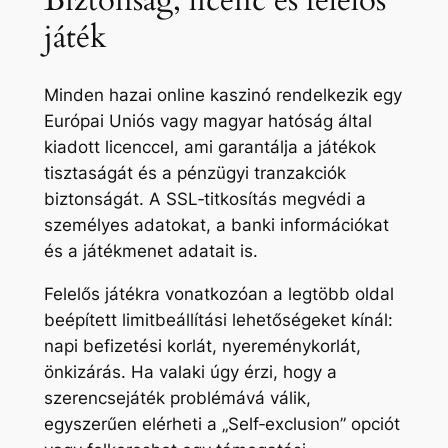
Biztonság, licenc és felelős
játék
Minden hazai online kaszinó rendelkezik egy
Európai Uniós vagy magyar hatóság által
kiadott licenccel, ami garantálja a játékok
tisztaságát és a pénzügyi tranzakciók
biztonságát. A SSL‑titkosítás megvédi a
személyes adatokat, a banki információkat
és a játékmenet adatait is.
Felelős játékra vonatkozóan a legtöbb oldal
beépített limitbeállítási lehetőségeket kínál:
napi befizetési korlát, nyereménykorlát,
önkizárás. Ha valaki úgy érzi, hogy a
szerencsejáték problémává válik,
egyszerűen elérheti a „Self‑exclusion” opciót