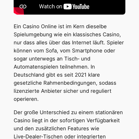
Ein Casino Online ist im Kern dieselbe
Spielumgebung wie ein klassisches Casino,
nur dass alles über das Internet läuft. Spieler
können vom Sofa, vom Smartphone oder
sogar unterwegs an Tisch‑ und
Automatenspielen teilnehmen. In
Deutschland gibt es seit 2021 klare
gesetzliche Rahmenbedingungen, sodass
lizenzierte Anbieter sicher und reguliert
operieren.
Der große Unterschied zu einem stationären
Casino liegt in der sofortigen Verfügbarkeit
und den zusätzlichen Features wie
Live‑Dealer‑Tischen oder integrierten