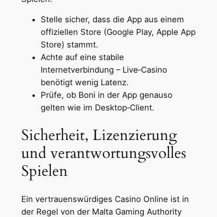
Stelle sicher, dass die App aus einem
offiziellen Store (Google Play, Apple App
Store) stammt.
Achte auf eine stabile
Internetverbindung – Live‑Casino
benötigt wenig Latenz.
Prüfe, ob Boni in der App genauso
gelten wie im Desktop‑Client.
Sicherheit, Lizenzierung
und verantwortungsvolles
Spielen
Ein vertrauenswürdiges Casino Online ist in
der Regel von der Malta Gaming Authority