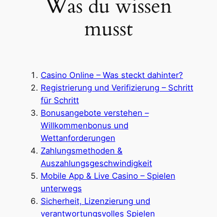
Was du wissen
musst
Casino Online – Was steckt dahinter?
Registrierung und Verifizierung – Schritt
für Schritt
Bonusangebote verstehen –
Willkommenbonus und
Wettanforderungen
Zahlungsmethoden &
Auszahlungsgeschwindigkeit
Mobile App & Live Casino – Spielen
unterwegs
Sicherheit, Lizenzierung und
verantwortungsvolles Spielen