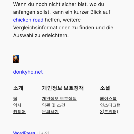
Wenn du noch nicht sicher bist, wo du
anfangen sollst, kann ein kurzer Blick auf
chicken road
helfen, weitere
Vergleichsinformationen zu finden und die
Auswahl zu erleichtern.
donkyho.net
소개
개인정보 보호정책
소셜
팀
개인정보 보호정책
페이스북
역사
약관 및 조건
인스타그램
커리어
문의하기
X(트위터)
WordPress
디자인