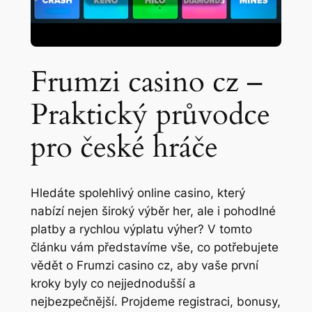
Frumzi casino cz –
Praktický průvodce
pro české hráče
Hledáte spolehlivý online casino, který
nabízí nejen široký výběr her, ale i pohodlné
platby a rychlou výplatu výher? V tomto
článku vám představíme vše, co potřebujete
vědět o Frumzi casino cz, aby vaše první
kroky byly co nejjednodušší a
nejbezpečnější. Projdeme registraci, bonusy,