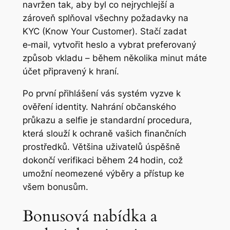
navržen tak, aby byl co nejrychlejší a
zároveň splňoval všechny požadavky na
KYC (Know Your Customer). Stačí zadat
e‑mail, vytvořit heslo a vybrat preferovaný
způsob vkladu – během několika minut máte
účet připravený k hraní.
Po první přihlášení vás systém vyzve k
ověření identity. Nahrání občanského
průkazu a selfie je standardní procedura,
která slouží k ochraně vašich finančních
prostředků. Většina uživatelů úspěšně
dokončí verifikaci během 24 hodin, což
umožní neomezené výběry a přístup ke
všem bonusům.
Bonusová nabídka a