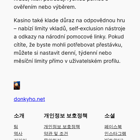
ověřením nebo výběrem.
Kasino také klade důraz na odpovědnou hru
– nabízí limity vkladů, self‑exclusion nástroje
a odkazy na národní pomocové linky. Pokud
cítíte, že byste mohli potřebovat přestávku,
můžete si nastavit denní, týdenní nebo
měsíční limity přímo v uživatelském profilu.
donkyho.net
소개
개인정보 보호정책
소셜
팀
개인정보 보호정책
페이스북
역사
약관 및 조건
인스타그램