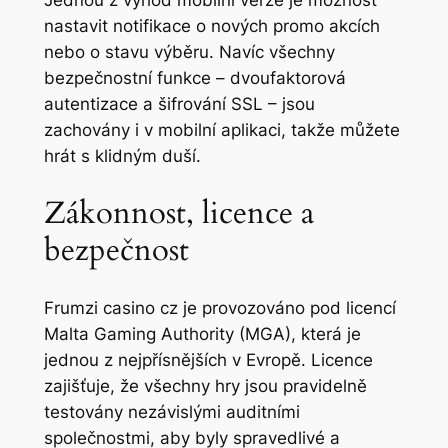
Jednou z výhod mobilní verze je možnost
nastavit notifikace o nových promo akcích
nebo o stavu výběru. Navíc všechny
bezpečnostní funkce – dvoufaktorová
autentizace a šifrování SSL – jsou
zachovány i v mobilní aplikaci, takže můžete
hrát s klidným duší.
Zákonnost, licence a
bezpečnost
Frumzi casino cz je provozováno pod licencí
Malta Gaming Authority (MGA), která je
jednou z nejpřísnějších v Evropě. Licence
zajišťuje, že všechny hry jsou pravidelně
testovány nezávislými auditními
společnostmi, aby byly spravedlivé a