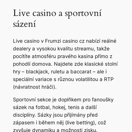
Live casino a sportovní
sázení
Live casino v Frumzi casino cz nabízí reálné
dealery a vysokou kvalitu streamu, takže
pocítíte atmosféru pravého kasina přímo z
pohodlí domova. Najdete zde klasické stolní
hry – blackjack, ruletu a baccarat – ale i
speciální variace s různou volatilitou a RTP
(návratnost hráči).
Sportovní sekce je doplňkem pro fanoušky
sázek na fotbal, hokej, tenis a další
disciplíny. Sázky jsou přijímány před
zápasem i během něj (live betting), což
zvyšuje dynamiku a možnosti zisku.