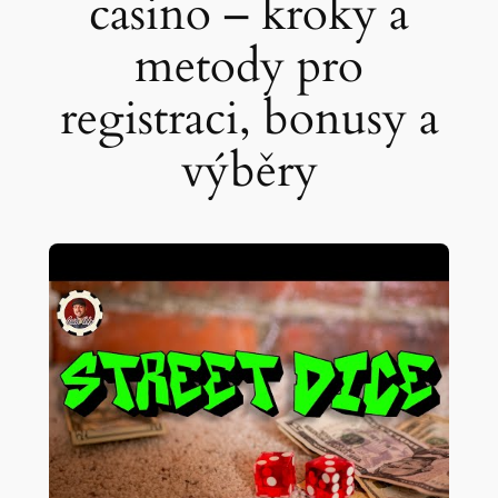
casino – kroky a
metody pro
registraci, bonusy a
výběry