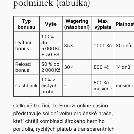
podmínek (tabulka)
Typ
Wagering
Max
Výše
Platnos
bonusu
(násobení)
výplata
100 %
Uvítací
do
35×
1 000 Kč
30 dnů
bonus
5 000 Kč
+ 50 FS
Reload
50 % do
30×
800 Kč
14 dnů
bonus
2 000 Kč
10 % z
500 Kč
Cashback
čistých
–
měsíčn
měsíčně
proher
Celkově lze říci, že Frumzi online casino
představuje solidní volbu pro české hráče,
kteří chtějí kombinaci širokého herního
portfolia, rychlých plateb a transparentních