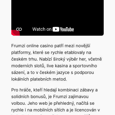
Frumzi online casino patří mezi novější
platformy, které se rychle etablovaly na
českém trhu. Nabízí široký výběr her, včetně
moderních slotů, live kasina a sportovního
sázení, a to v českém jazyce s podporou
lokálních platebních metod.
Pro hráče, kteří hledají kombinaci zábavy a
solidních bonusů, je Frumzi zajímavou
volbou. Jeho web je přehledný, načítá se
rychle i na mobilních sítích a je licencován v