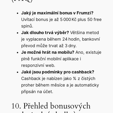
Jaký je maximální bonus v Frumzi?
Uvítací bonus je až 5 000 Kč plus 50 free
spinů.
Jak dlouho trvá výběr?
Většina metod
je vyplacena během 24 hodin, bankovní
převod může trvat až 3 dny.
Je možné hrát na mobilu?
Ano, existuje
plně funkční mobilní aplikace i
responzivní web.
Jaké jsou podmínky pro cashback?
Cashback je nabízen jako % z čistých
proher během měsíce a je automaticky
připsán na účet.
10. Přehled bonusových