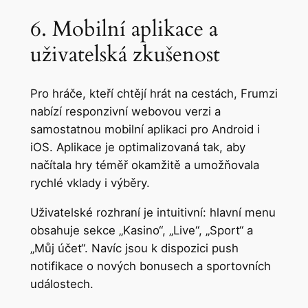
6. Mobilní aplikace a
uživatelská zkušenost
Pro hráče, kteří chtějí hrát na cestách, Frumzi
nabízí responzivní webovou verzi a
samostatnou mobilní aplikaci pro Android i
iOS. Aplikace je optimalizovaná tak, aby
načítala hry téměř okamžitě a umožňovala
rychlé vklady i výběry.
Uživatelské rozhraní je intuitivní: hlavní menu
obsahuje sekce „Kasino“, „Live“, „Sport“ a
„Můj účet“. Navíc jsou k dispozici push
notifikace o nových bonusech a sportovních
událostech.