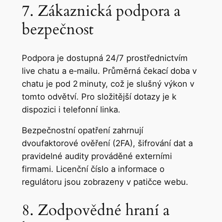
7. Zákaznická podpora a
bezpečnost
Podpora je dostupná 24/7 prostřednictvím
live chatu a e‑mailu. Průměrná čekací doba v
chatu je pod 2 minuty, což je slušný výkon v
tomto odvětví. Pro složitější dotazy je k
dispozici i telefonní linka.
Bezpečnostní opatření zahrnují
dvoufaktorové ověření (2FA), šifrování dat a
pravidelné audity prováděné externími
firmami. Licenční číslo a informace o
regulátoru jsou zobrazeny v patičce webu.
8. Zodpovědné hraní a