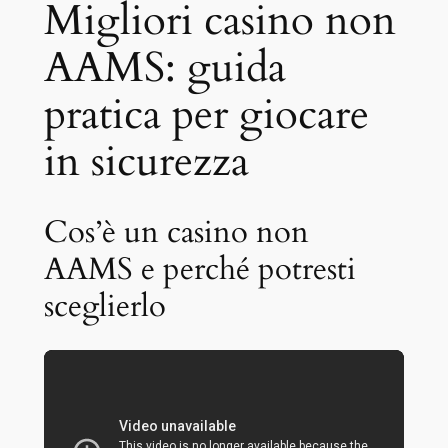
Migliori casino non
AAMS: guida
pratica per giocare
in sicurezza
Cos’è un casino non
AAMS e perché potresti
sceglierlo