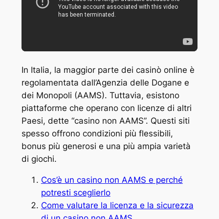
In Italia, la maggior parte dei casinò online è
regolamentata dall’Agenzia delle Dogane e
dei Monopoli (AAMS). Tuttavia, esistono
piattaforme che operano con licenze di altri
Paesi, dette “casino non AAMS”. Questi siti
spesso offrono condizioni più flessibili,
bonus più generosi e una più ampia varietà
di giochi.
Cos’è un casino non AAMS e perché
potresti sceglierlo
Come valutare la licenza e la sicurezza
di un casino non AAMS