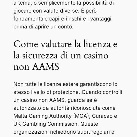
a tema, o semplicemente la possibilità di
giocare con valute diverse. È però
fondamentale capire i rischi e i vantaggi
prima di aprire un conto.
Come valutare la licenza e
la sicurezza di un casino
non AAMS
Non tutte le licenze estere garantiscono lo
stesso livello di protezione. Quando controlli
un casino non AAMS, guarda se è
autorizzato da autorità riconosciute come
Malta Gaming Authority (MGA), Curacao e
UK Gambling Commission. Queste
organizzazioni richiedono audit regolari e