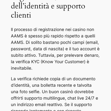
dell’identità e supporto
clienti
Il processo di registrazione nei casino non
AAMS è spesso più rapido rispetto a quelli
AAMS. Di solito bastano pochi campi (email,
password, data di nascita) e il tuo account è
subito attivo. Tuttavia, per prelevare denaro,
la verifica KYC (Know Your Customer) è
inevitabile.
La verifica richiede copia di un documento
d’identità, una bolletta recente e talvolta
una foto selfie. Un buon casinò dovrebbe
offrirti supporto multilingue, chat live 24/7 e
un indirizzo email reattivo. Se il supporto
risponde lentamente o con risposte