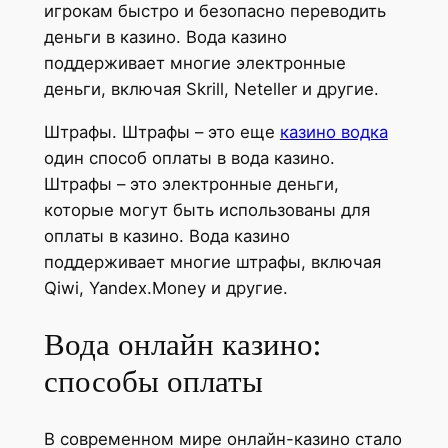
игрокам быстро и безопасно переводить
деньги в казино. Вода казино
поддерживает многие электронные
деньги, включая Skrill, Neteller и другие.
Штрафы. Штрафы – это еще
казино водка
один способ оплаты в вода казино.
Штрафы – это электронные деньги,
которые могут быть использованы для
оплаты в казино. Вода казино
поддерживает многие штрафы, включая
Qiwi, Yandex.Money и другие.
Вода онлайн казино:
способы оплаты
В современном мире онлайн-казино стало