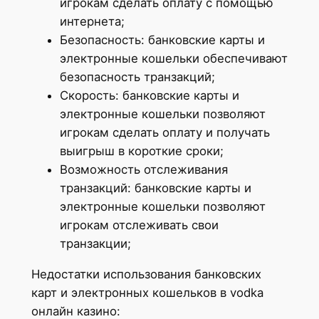
игрокам сделать оплату с помощью
интернета;
Безопасность: банковские карты и
электронные кошельки обеспечивают
безопасность транзакций;
Скорость: банковские карты и
электронные кошельки позволяют
игрокам сделать оплату и получать
выигрыш в короткие сроки;
Возможность отслеживания
транзакций: банковские карты и
электронные кошельки позволяют
игрокам отслеживать свои
транзакции;
Недостатки использования банковских
карт и электронных кошельков в vodka
онлайн казино: