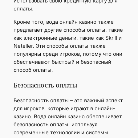
использовать свою кредитную карту для
оплаты.
Кроме того, вода онлайн казино также
предлагает другие способы оплаты, такие
как электронные деньги, такие как Skrill и
Neteller. Эти способы оплаты также
популярны среди игроков, потому что они
обеспечивают быстрый и безопасный
способ оплаты.
Безопасность оплаты
Безопасность оплаты – это важный аспект
для игроков, которые играют в онлайн-
казино. Вода онлайн казино обеспечивает
безопасность оплаты, используя
современные технологии и системы