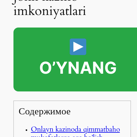
imkoniyatlari
O’YNANG
Содержимое
Onlayn kazinoda qimmatbaho