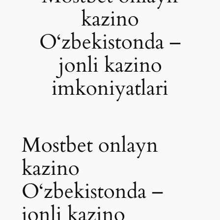
kazino
O‘zbekistonda –
jonli kazino
imkoniyatlari
Mostbet onlayn
kazino
O‘zbekistonda –
jonli kazino