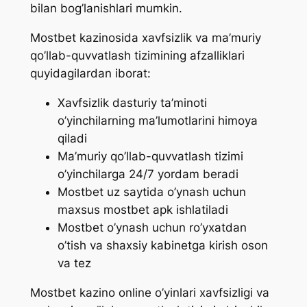
bilan bog’lanishlari mumkin.
Mostbet kazinosida xavfsizlik va ma’muriy
qo’llab-quvvatlash tizimining afzalliklari
quyidagilardan iborat:
Xavfsizlik dasturiy ta’minoti
o’yinchilarning ma’lumotlarini himoya
qiladi
Ma’muriy qo’llab-quvvatlash tizimi
o’yinchilarga 24/7 yordam beradi
Mostbet uz saytida o’ynash uchun
maxsus mostbet apk ishlatiladi
Mostbet o’ynash uchun ro’yxatdan
o’tish va shaxsiy kabinetga kirish oson
va tez
Mostbet kazino online o’yinlari xavfsizligi va