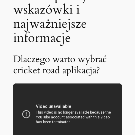
wskazówki i
najważniejsze
informacje
Dlaczego warto wybrać
cricket road aplikacja?