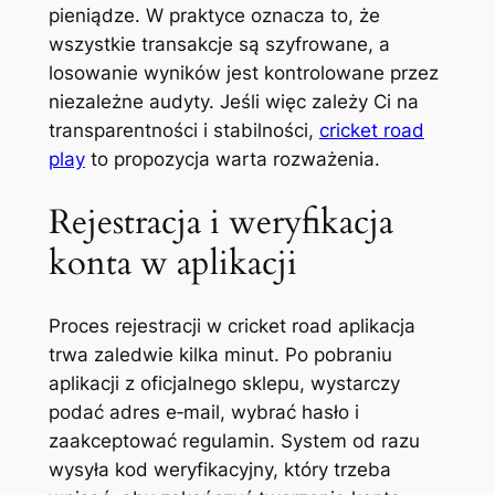
pieniądze. W praktyce oznacza to, że
wszystkie transakcje są szyfrowane, a
losowanie wyników jest kontrolowane przez
niezależne audyty. Jeśli więc zależy Ci na
transparentności i stabilności,
cricket road
play
to propozycja warta rozważenia.
Rejestracja i weryfikacja
konta w aplikacji
Proces rejestracji w cricket road aplikacja
trwa zaledwie kilka minut. Po pobraniu
aplikacji z oficjalnego sklepu, wystarczy
podać adres e‑mail, wybrać hasło i
zaakceptować regulamin. System od razu
wysyła kod weryfikacyjny, który trzeba