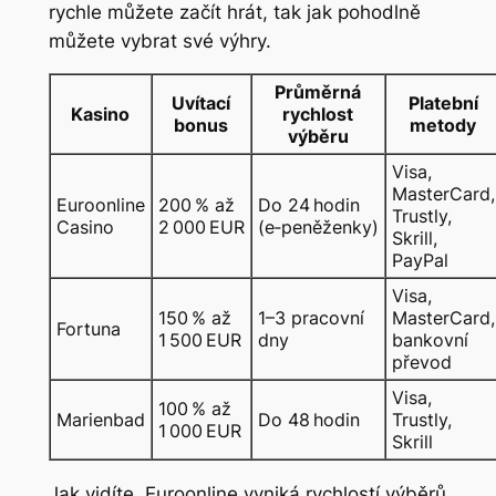
rychle můžete začít hrát, tak jak pohodlně
můžete vybrat své výhry.
Průměrná
Uvítací
Platební
Kasino
rychlost
bonus
metody
výběru
Visa,
MasterCard,
Euroonline
200 % až
Do 24 hodin
Trustly,
Casino
2 000 EUR
(e‑peněženky)
Skrill,
PayPal
Visa,
150 % až
1–3 pracovní
MasterCard,
Fortuna
1 500 EUR
dny
bankovní
převod
Visa,
100 % až
Marienbad
Do 48 hodin
Trustly,
1 000 EUR
Skrill
Jak vidíte, Euroonline vyniká rychlostí výběrů