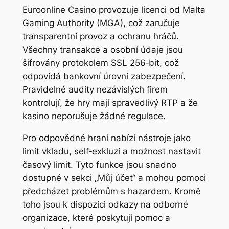
Euroonline Casino provozuje licenci od Malta
Gaming Authority (MGA), což zaručuje
transparentní provoz a ochranu hráčů.
Všechny transakce a osobní údaje jsou
šifrovány protokolem SSL 256‑bit, což
odpovídá bankovní úrovni zabezpečení.
Pravidelné audity nezávislých firem
kontrolují, že hry mají spravedlivý RTP a že
kasino neporušuje žádné regulace.
Pro odpovědné hraní nabízí nástroje jako
limit vkladu, self‑exkluzi a možnost nastavit
časový limit. Tyto funkce jsou snadno
dostupné v sekci „Můj účet“ a mohou pomoci
předcházet problémům s hazardem. Kromě
toho jsou k dispozici odkazy na odborné
organizace, které poskytují pomoc a