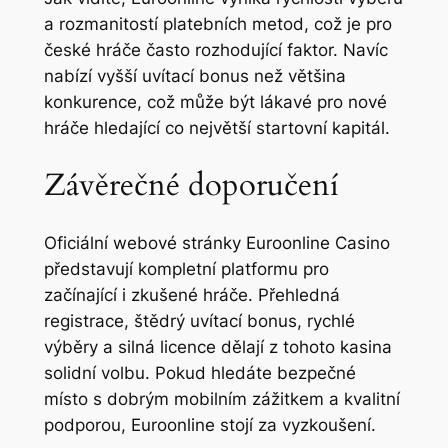
a rozmanitostí platebních metod, což je pro
české hráče často rozhodující faktor. Navíc
nabízí vyšší uvítací bonus než většina
konkurence, což může být lákavé pro nové
hráče hledající co největší startovní kapitál.
Závěrečné doporučení
Oficiální webové stránky Euroonline Casino
představují kompletní platformu pro
začínající i zkušené hráče. Přehledná
registrace, štědrý uvítací bonus, rychlé
výběry a silná licence dělají z tohoto kasina
solidní volbu. Pokud hledáte bezpečné
místo s dobrým mobilním zážitkem a kvalitní
podporou, Euroonline stojí za vyzkoušení.