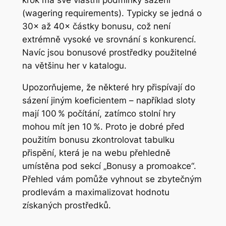
(wagering requirements). Typicky se jedná o
30× až 40× částky bonusu, což není
extrémně vysoké ve srovnání s konkurencí.
Navíc jsou bonusové prostředky použitelné
na většinu her v katalogu.
Upozorňujeme, že některé hry přispívají do
sázení jiným koeficientem – například sloty
mají 100 % počítání, zatímco stolní hry
mohou mít jen 10 %. Proto je dobré před
použitím bonusu zkontrolovat tabulku
přispění, která je na webu přehledně
umístěna pod sekcí „Bonusy a promoakce“.
Přehled vám pomůže vyhnout se zbytečným
prodlevám a maximalizovat hodnotu
získaných prostředků.