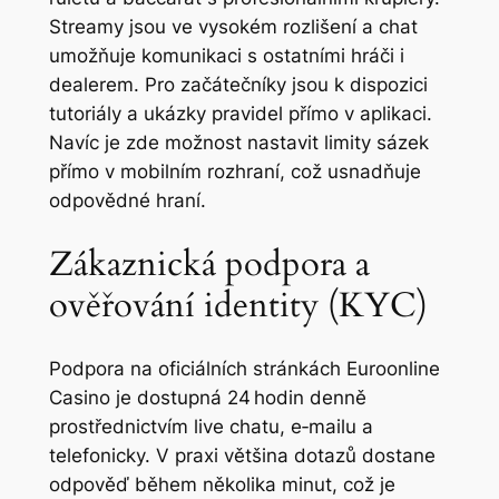
Streamy jsou ve vysokém rozlišení a chat
umožňuje komunikaci s ostatními hráči i
dealerem. Pro začátečníky jsou k dispozici
tutoriály a ukázky pravidel přímo v aplikaci.
Navíc je zde možnost nastavit limity sázek
přímo v mobilním rozhraní, což usnadňuje
odpovědné hraní.
Zákaznická podpora a
ověřování identity (KYC)
Podpora na oficiálních stránkách Euroonline
Casino je dostupná 24 hodin denně
prostřednictvím live chatu, e‑mailu a
telefonicky. V praxi většina dotazů dostane
odpověď během několika minut, což je