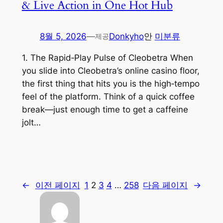
& Live Action in One Hot Hub
8월 5, 2026
—
Donkyho
안
미분류
제공
1. The Rapid‑Play Pulse of Cleobetra When
you slide into Cleobetra’s online casino floor,
the first thing that hits you is the high‑tempo
feel of the platform. Think of a quick coffee
break—just enough time to get a caffeine
jolt…
←
이전 페이지
1
2
3
4
…
258
다음 페이지
→