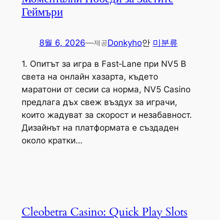
Геймъри
8월 6, 2026
—
Donkyho
안
미분류
제공
1. Опитът за игра в Fast‑Lane при NV5 В
света на онлайн хазарта, където
маратони от сесии са норма, NV5 Casino
предлага дъх свеж въздух за играчи,
които жадуват за скорост и незабавност.
Дизайнът на платформата е създаден
около кратки…
Cleobetra Casino: Quick Play Slots