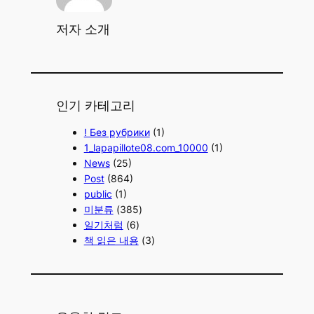
저자 소개
인기 카테고리
! Без рубрики
(1)
1_lapapillote08.com_10000
(1)
News
(25)
Post
(864)
public
(1)
미분류
(385)
일기처럼
(6)
책 읽은 내용
(3)