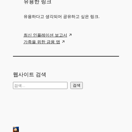
유용한 링크
유용하다고 생각되어 공유하고 싶은 링크.
최신 인플레이션 보고서
가족을 위한 금융 앱
웹사이트 검색
검
검색
색