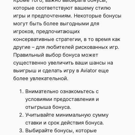
которые соответствуют вашему стилю
игры и предпочтениям. Некоторые бонусы
могут быть более выгодными для
игроков, предпочитающих
консервативные стратегии, в то время как
другие – для любителей рискованных игр.
Правильный выбор бонуса может
существенно увеличить ваши шансы на
выигрыш и сделать игру в Aviator еще
более увлекательной.
Внимательно ознакомьтесь с
условиями предоставления и
отыгрыша бонуса.
Учитывайте минимальную сумму
ставки и срок действия бонуса.
Выбирайте бонусы, которые