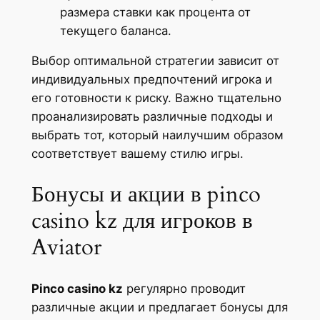
размера ставки как процента от
текущего баланса.
Выбор оптимальной стратегии зависит от
индивидуальных предпочтений игрока и
его готовности к риску. Важно тщательно
проанализировать различные подходы и
выбрать тот, который наилучшим образом
соответствует вашему стилю игры.
Бонусы и акции в pinco
casino kz для игроков в
Aviator
Pinco casino kz
регулярно проводит
различные акции и предлагает бонусы для