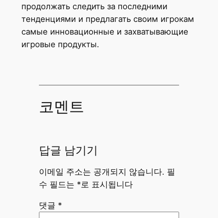
продолжать следить за последними
тенденциями и предлагать своим игрокам
самые инновационные и захватывающие
игровые продукты.
코멘트
답글 남기기
이메일 주소는 공개되지 않습니다.
필
수 필드는
*
로 표시됩니다
댓글
*