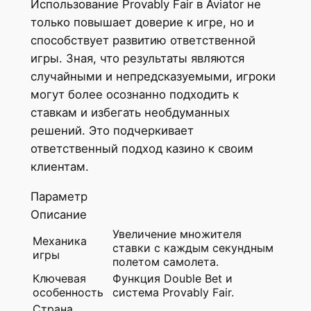
Использование Provably Fair в Aviator не
только повышает доверие к игре, но и
способствует развитию ответственной
игры. Зная, что результаты являются
случайными и непредсказуемыми, игроки
могут более осознанно подходить к
ставкам и избегать необдуманных
решений. Это подчеркивает
ответственный подход казино к своим
клиентам.
Параметр
Описание
Увеличение множителя
Механика
ставки с каждым секундным
игры
полетом самолета.
Ключевая
Функция Double Bet и
особенность
система Provably Fair.
Страна